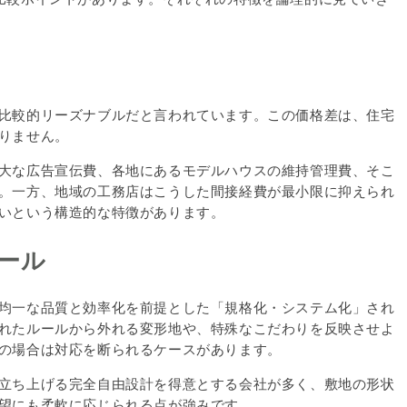
比較的リーズナブルだと言われています。この価格差は、住宅
りません。
大な広告宣伝費、各地にあるモデルハウスの維持管理費、そこ
。一方、地域の工務店はこうした間接経費が最小限に抑えられ
いという構造的な特徴があります。
ルール
均一な品質と効率化を前提とした「規格化・システム化」され
れたルールから外れる変形地や、特殊なこだわりを反映させよ
の場合は対応を断られるケースがあります。
立ち上げる完全自由設計を得意とする会社が多く、敷地の形状
望にも柔軟に応じられる点が強みです。