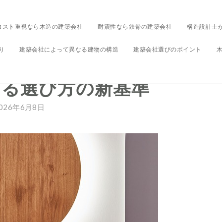
コスト重視なら木造の建築会社
耐震性なら鉄骨の建築会社
構造設計士
り
建築会社によって異なる建物の構造
建築会社選びのポイント
未分類
工務店の違いを徹底比較！
える選び方の新基準
026年6月8日