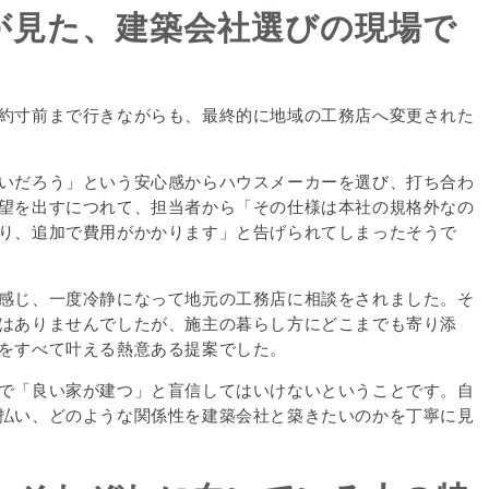
が見た、建築会社選びの現場で
約寸前まで行きながらも、最終的に地域の工務店へ変更された
いだろう」という安心感からハウスメーカーを選び、打ち合わ
望を出すにつれて、担当者から「その仕様は本社の規格外なの
り、追加で費用がかかります」と告げられてしまったそうで
感じ、一度冷静になって地元の工務店に相談をされました。そ
はありませんでしたが、施主の暮らし方にどこまでも寄り添
をすべて叶える熱意ある提案でした。
で「良い家が建つ」と盲信してはいけないということです。自
払い、どのような関係性を建築会社と築きたいのかを丁寧に見