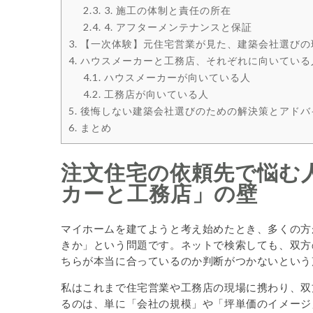
2.3.
3. 施工の体制と責任の所在
2.4.
4. アフターメンテナンスと保証
3.
【一次体験】元住宅営業が見た、建築会社選びの
4.
ハウスメーカーと工務店、それぞれに向いている
4.1.
ハウスメーカーが向いている人
4.2.
工務店が向いている人
5.
後悔しない建築会社選びのための解決策とアドバ
6.
まとめ
注文住宅の依頼先で悩む
カーと工務店」の壁
マイホームを建てようと考え始めたとき、多くの方
きか」という問題です。ネットで検索しても、双方
ちらが本当に合っているのか判断がつかないという
私はこれまで住宅営業や工務店の現場に携わり、双
るのは、単に「会社の規模」や「坪単価のイメージ