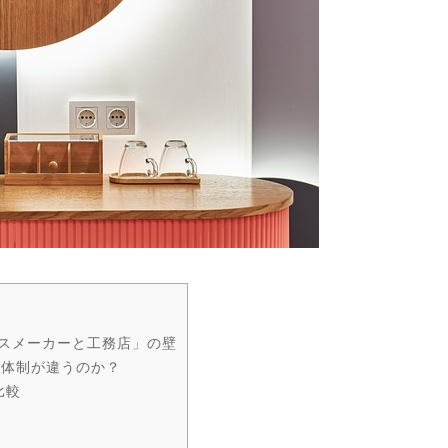
スメーカーと工務店」の壁
や体制が違うのか？
比較