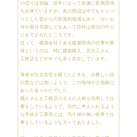
の辺りは勿論、近年になって急速に新興団地
も出来ていますが、其の周辺は今でもヒッソ
リとした昔からの部落的地域もあり、古いお
寺や国分寺跡などもあって往時は政治の中心
とまでされたところです。
従って、建築会社である建築関係の仕事や業
者というのは、特に建築職人、宮大工さん、
工務店などが今でも多く存在しています。
筆者が注文住宅を建てたときも、小難しい設
計図などは無いようで、この地域や土地柄に
あった造りかたでした。
職人さんも工務店の主人の人柄を信用して仕
事をしているようで、現代に考えられるよう
な手抜き工事等とは、凡そ縁の無い世界で仕
事をしているような方々でありました。