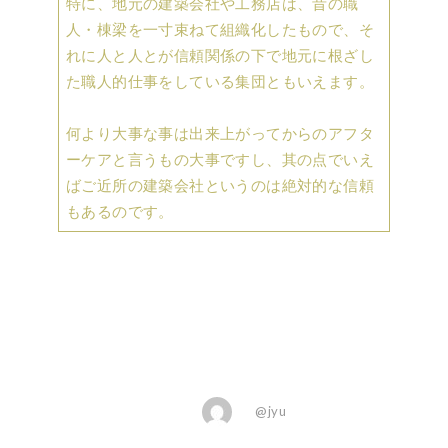
特に、地元の建築会社や工務店は、昔の職
人・棟梁を一寸束ねて組織化したもので、そ
れに人と人とが信頼関係の下で地元に根ざし
た職人的仕事をしている集団ともいえます。
何より大事な事は出来上がってからのアフタ
ーケアと言うもの大事ですし、其の点でいえ
ばご近所の建築会社というのは絶対的な信頼
もあるのです。
@jyu