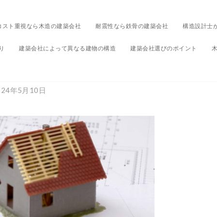
コスト重視なら木造の建築会社
耐震性なら鉄骨の建築会社
構造設計士
り
建築会社によって異なる建物の構造
建築会社選びのポイント
未分類
社に依頼するときに選ぶ
024年5月10日